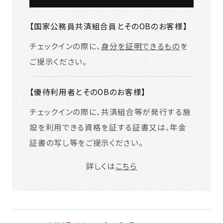
【国家公務員共済組合員とそのOBのお客様】
チェックインの際に、
身分を証明できるもの
を
ご提示ください。
【優待利用者とそのOBのお客様】
チェックインの際に、共済組合等が発行する施
設を利用できる資格を証する証書又は、年金
証書の写し等をご提示ください。
詳しくは
こちら