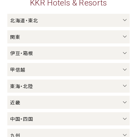
KKR Hotels & Resorts
北海道・東北
関東
伊豆・箱根
甲信越
東海・北陸
近畿
中国・四国
九州