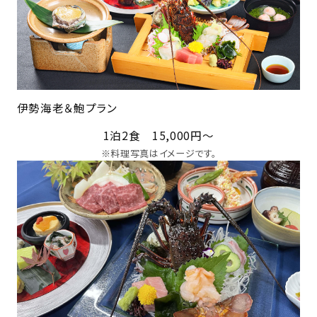
伊勢海老＆鮑プラン
1泊2食 15,000円～
※料理写真はイメージです。