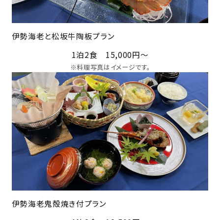
伊勢海老と松坂牛陶板プラン
1泊2食 15,000円～
※料理写真はイメージです。
伊勢海老鬼殻焼き付プラン