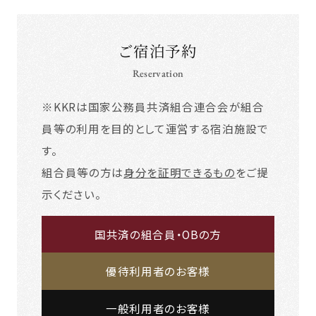
ご宿泊予約
Reservation
※KKRは国家公務員共済組合連合会が組合
員等の利用を目的として運営する宿泊施設で
す。
組合員等の方は
身分を証明できるもの
をご提
示ください。
国共済の組合員・OBの方
優待利用者のお客様
一般利用者のお客様