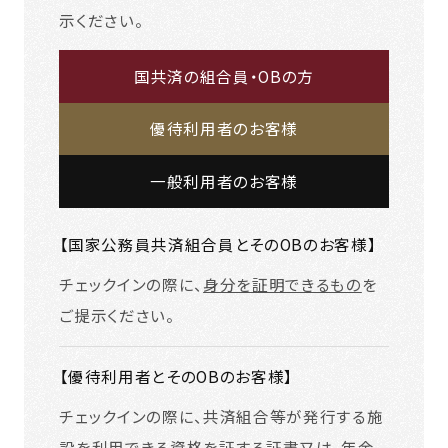
示ください。
国共済の組合員・OBの方
優待利用者のお客様
一般利用者のお客様
【国家公務員共済組合員とそのOBのお客様】
チェックインの際に、
身分を証明できるもの
を
ご提示ください。
【優待利用者とそのOBのお客様】
チェックインの際に、共済組合等が発行する施
設を利用できる資格を証する証書又は、年金