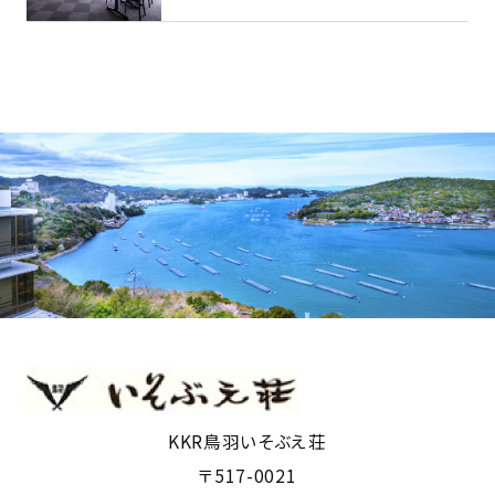
KKR鳥羽いそぶえ荘
〒517-0021