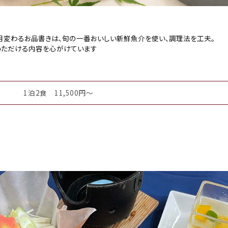
毎月変わるお品書きは、旬の一番おいしい新鮮魚介を使い、調理法を工夫。
いただける内容を心がけています
1泊2食 11,500円～