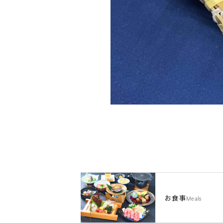
お食事
Meals