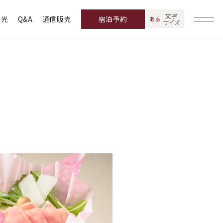
文字
観光
Q&A
通信販売
宿泊予約
あ
あ
サイズ